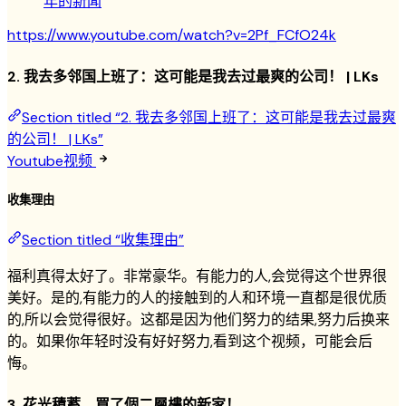
年的新闻
https://www.youtube.com/watch?v=2Pf_FCfO24k
2. 我去多邻国上班了：这可能是我去过最爽的公司！ | LKs
Section titled “2. 我去多邻国上班了：这可能是我去过最爽
的公司！ | LKs”
Youtube视频
收集理由
Section titled “收集理由”
福利真得太好了。非常豪华。有能力的人,会觉得这个世界很
美好。是的,有能力的人的接触到的人和环境一直都是很优质
的,所以会觉得很好。这都是因为他们努力的结果,努力后换来
的。如果你年轻时没有好好努力,看到这个视频，可能会后
悔。
3. 花光積蓄，買了個二層樓的新家！