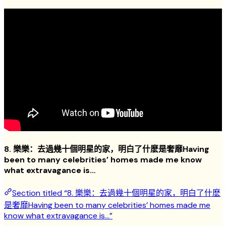
8. 樂樂：去過幾十個明星的家，明白了什麽是奢靡Having
been to many celebrities’ homes made me know
what extravagance is…
Section titled “8. 樂樂：去過幾十個明星的家，明白了什麽
是奢靡Having been to many celebrities’ homes made me
know what extravagance is…”