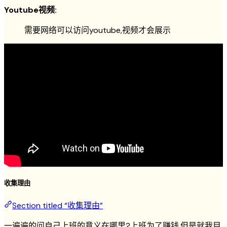
Youtube视频:
需要网络可以访问youtube,视频才会展示
收集理由
Section titled “收集理由”
一遍遍的问自己上班的意义在哪里?上班为了赚钱,但是就我目