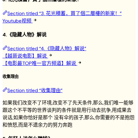
Section titled “3. 花光積蓄，買了個二層樓的新家！”
Youtube视频
4.《隐藏人物》解说
Section titled “4.《隐藏人物》解说”
【越哥说电影】解说
【电影最TOP唯一官方频道】解说
收集理由
Section titled “收集理由”
如果我们改变不了环境,改变不了先天条件,那么,我们唯一能够
跟这个不平等的世界谈判的条件就是用行动去抗争,用成果去
说话,如果你恰好是那个 没有伞的孩子,那么,你需要的不是抱怨
和愤怒,而是不遗余力的努力奔跑