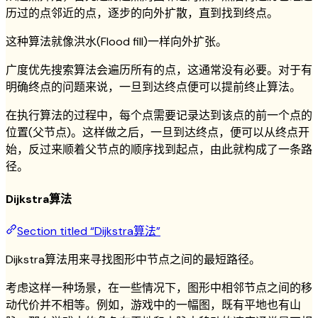
历过的点邻近的点，逐步的向外扩散，直到找到终点。
这种算法就像洪水(Flood fill)一样向外扩张。
广度优先搜索算法会遍历所有的点，这通常没有必要。对于有
明确终点的问题来说，一旦到达终点便可以提前终止算法。
在执行算法的过程中，每个点需要记录达到该点的前一个点的
位置(父节点)。这样做之后，一旦到达终点，便可以从终点开
始，反过来顺着父节点的顺序找到起点，由此就构成了一条路
径。
Dijkstra算法
Section titled “Dijkstra算法”
Dijkstra算法用来寻找图形中节点之间的最短路径。
考虑这样一种场景，在一些情况下，图形中相邻节点之间的移
动代价并不相等。例如，游戏中的一幅图，既有平地也有山