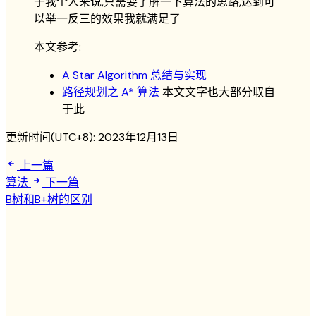
于我个人来说,只需要了解一下算法的思路,达到可
以举一反三的效果我就满足了
本文参考:
A Star Algorithm 总结与实现
路径规划之 A* 算法
本文文字也大部分取自
于此
更新时间(UTC+8):
2023年12月13日
上一篇
算法
下一篇
B树和B+树的区别