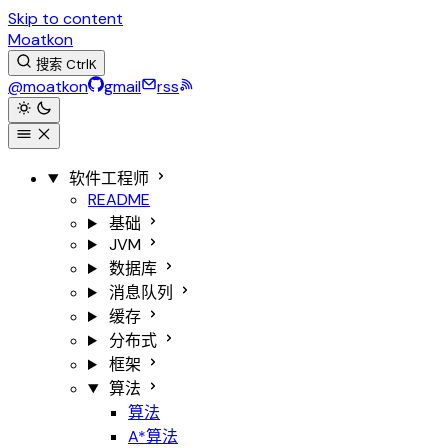
Skip to content
Moatkon
搜索
Ctrl
K
@moatkon
gmail
rss
软件工程师
README
基础
JVM
数据库
消息队列
缓存
分布式
框架
算法
算法
A*算法