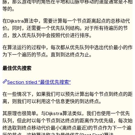
脉，那么游戏中的角色在平地和山脉中移动的速度通常是不相
等的。
在Dijkstra算法中，需要计算每一个节点距离起点的总移动代
价。同时，还需要一个优先队列结构。对于所有待遍历的节
点，放入优先队列中会按照代价进行排序。
在算法运行的过程中，每次都从优先队列中选出代价最小的作
为下一个遍历的节点。直到到达终点为止。
最佳优先搜索
Section titled “最佳优先搜索”
在一些情况下，如果我们可以预先计算出每个节点到终点的距
离，则我们可以利用这个信息更快的到达终点。
其原理也很简单。与Dijkstra算法类似，我们也使用一个优先
队列，但此时以每个节点到达终点的距离作为优先级，每次始
终选取到终点移动代价最小(离终点最近)的节点作为下一个遍