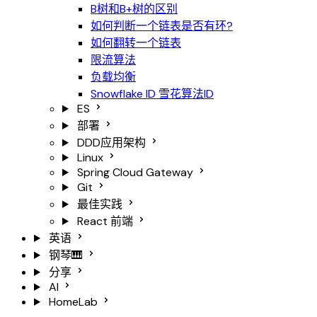
B树和B+树的区别
如何判断一个链表是否有环?
如何翻转一个链表
限流算法
负载均衡
Snowflake ID 雪花算法ID
ES
部署
DDD应用架构
Linux
Spring Cloud Gateway
Git
最佳实践
React
前端
英语
钢琴🎹
分享
AI
HomeLab