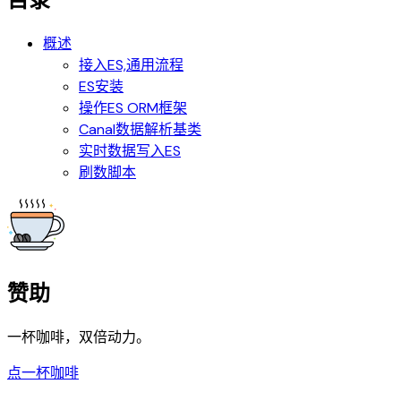
概述
接入ES,通用流程
ES安装
操作ES ORM框架
Canal数据解析基类
实时数据写入ES
刷数脚本
赞助
一杯咖啡，双倍动力。
点一杯咖啡