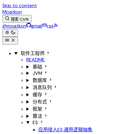
Skip to content
Moatkon
搜索
Ctrl
K
@moatkon
gmail
rss
软件工程师
README
基础
JVM
数据库
消息队列
缓存
分布式
框架
算法
ES
应用接入ES,通用逻辑抽象