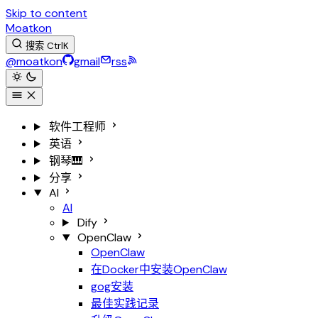
Skip to content
Moatkon
搜索
Ctrl
K
@moatkon
gmail
rss
软件工程师
英语
钢琴🎹
分享
AI
AI
Dify
OpenClaw
OpenClaw
在Docker中安装OpenClaw
gog安装
最佳实践记录