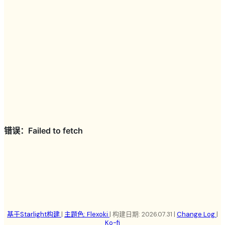
基于Starlight构建
|
主题色: Flexoki
| 构建日期: 2026.07.31 |
Change Log
|
Ko-fi