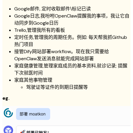
Google邮件, 定时收取邮件\标记已读
Google日志,我吩咐OpenClaw提醒我的事项，我让它自
动同步到Google日历
Trello,管理我所有的看板
定时任务,管理我的周期任务。例如: 每天帮我抓Github
热门项目
接管Dify网站部署workflow。现在我只需要给
OpenClaw发送消息就能完成网站部署
家庭健康管理,管理家庭成员的基本资料,就诊记录; 提醒
下次就医时间
家庭其他事物管理
驾驶证等证件的到期日提醒等
eg.