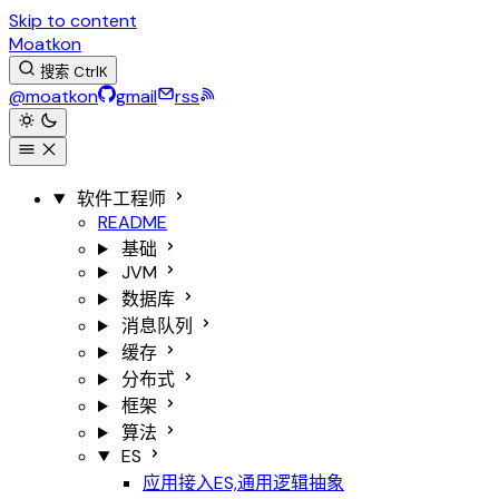
Skip to content
Moatkon
搜索
Ctrl
K
@moatkon
gmail
rss
软件工程师
README
基础
JVM
数据库
消息队列
缓存
分布式
框架
算法
ES
应用接入ES,通用逻辑抽象