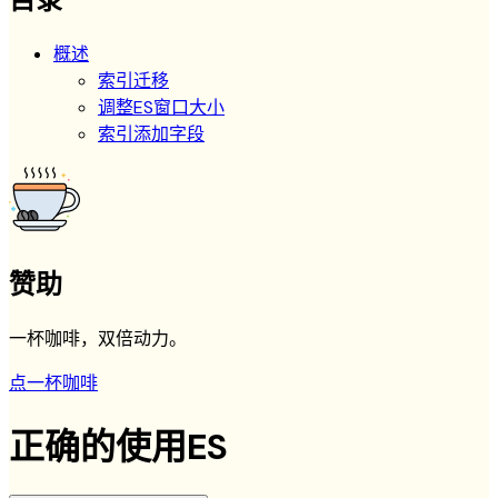
概述
索引迁移
调整ES窗口大小
索引添加字段
赞助
一杯咖啡，双倍动力。
点一杯咖啡
正确的使用ES