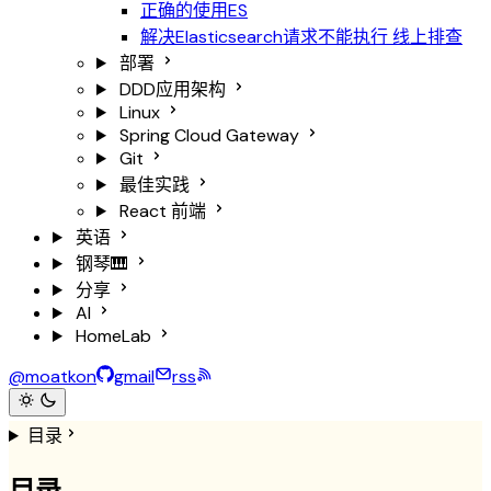
正确的使用ES
解决Elasticsearch请求不能执行
线上排查
部署
DDD应用架构
Linux
Spring Cloud Gateway
Git
最佳实践
React
前端
英语
钢琴🎹
分享
AI
HomeLab
@moatkon
gmail
rss
目录
目录