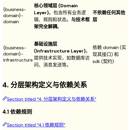
核心领域层 (Domain
{business-
Layer)
。包含所有业务逻
不依赖任何其他
domain}-
辑、规则和状态。
与技术框
层
domain
架完全解耦
。
基础设施层
依赖 domain (实
{business-
(Infrastructure Layer)
。
domain}-
现其接口) 和
提供技术实现，如数据库访
infrastructure
sdk (契约)
问、消息发送等。
4. 分层架构定义与依赖关系
Section titled “4. 分层架构定义与依赖关系”
4.1 依赖规则
Section titled “4.1 依赖规则”