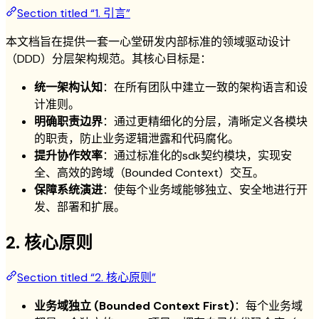
Section titled “1. 引言”
本文档旨在提供一套一心堂研发内部标准的领域驱动设计
（DDD）分层架构规范。其核心目标是：
统一架构认知
：在所有团队中建立一致的架构语言和设
计准则。
明确职责边界
：通过更精细化的分层，清晰定义各模块
的职责，防止业务逻辑泄露和代码腐化。
提升协作效率
：通过标准化的sdk契约模块，实现安
全、高效的跨域（Bounded Context）交互。
保障系统演进
：使每个业务域能够独立、安全地进行开
发、部署和扩展。
2. 核心原则
Section titled “2. 核心原则”
业务域独立 (Bounded Context First)
：每个业务域