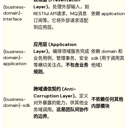
Layer)
。处理外部输入，如
{business-
domain}-
RESTful API请求、MQ消息
依赖 application
interface
订阅等。它将外部请求适配
到应用层。
应用层 (Application
Layer)
。编排领域服务完成
依赖 domain 和
{business-
domain}-
业务用例，管理事务、安全
sdk (用于调用其
application
等横切关注点。
不包含业务
他域)
规则
。
跨域通信契约 (Anti-
Corruption Layer)
。定义
{business-
不依赖任何其他
对外暴露的能力，供其他业
domain}-sdk
内部模块
务域调用。
这是团队间协作
的边界
。