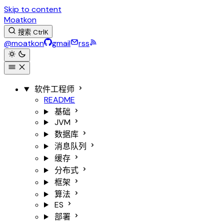
Skip to content
Moatkon
搜索
Ctrl
K
@moatkon
gmail
rss
软件工程师
README
基础
JVM
数据库
消息队列
缓存
分布式
框架
算法
ES
部署