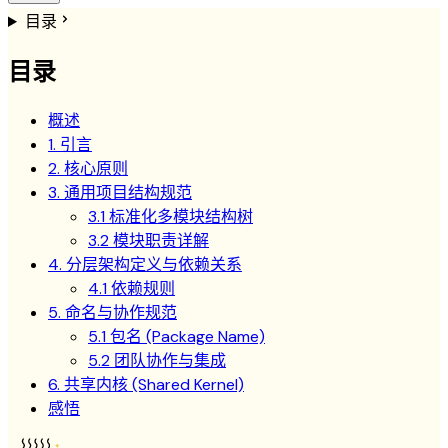
目录
目录
概述
1. 引言
2. 核心原则
3. 通用项目结构规范
3.1 标准化多模块结构树
3.2 模块职责详解
4. 分层架构定义与依赖关系
4.1 依赖规则
5. 命名与协作规范
5.1 包名 (Package Name)
5.2 团队协作与集成
6. 共享内核 (Shared Kernel)
感悟