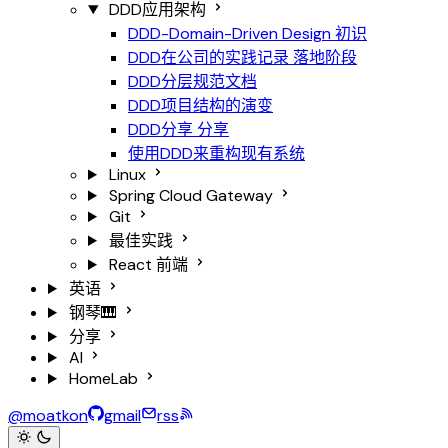
DDD应用架构
DDD-Domain-Driven Design
初识
DDD在公司的实践记录
落地阶段
DDD分层规范文档
DDD项目结构的演变
DDD分享
分享
使用DDD来重构现有系统
Linux
Spring Cloud Gateway
Git
最佳实践
React
前端
英语
钢琴🎹
分享
AI
HomeLab
@moatkon
gmail
rss