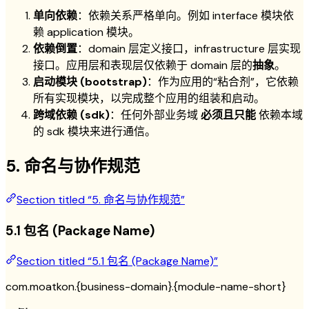
单向依赖
：依赖关系严格单向。例如 interface 模块依
赖 application 模块。
依赖倒置
：domain 层定义接口，infrastructure 层实现
接口。应用层和表现层仅依赖于 domain 层的
抽象
。
启动模块 (bootstrap)
：作为应用的“粘合剂”，它依赖
所有实现模块，以完成整个应用的组装和启动。
跨域依赖 (sdk)
：任何外部业务域
必须且只能
依赖本域
的 sdk 模块来进行通信。
5. 命名与协作规范
Section titled “5. 命名与协作规范”
5.1 包名 (Package Name)
Section titled “5.1 包名 (Package Name)”
com.moatkon.{business-domain}.{module-name-short}