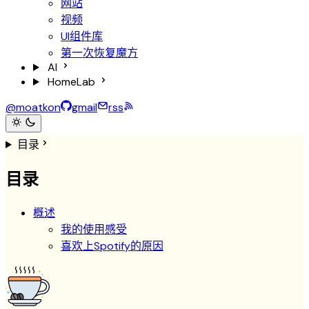
网站
视频
UI组件库
第一次恢复魔方
AI
HomeLab
@moatkon
gmail
rss
目录
目录
概述
我的使用感受
喜欢上Spotify的原因