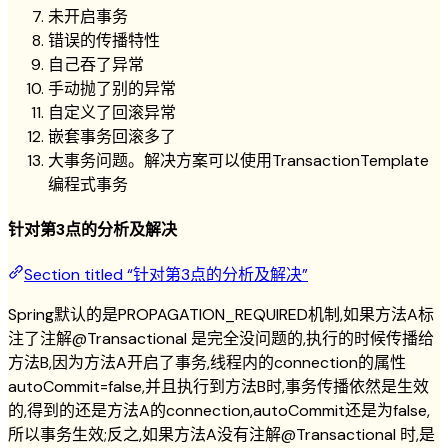
未开启事务
错误的传播特性
自己吞了异常
手动抛了别的异常
自定义了回滚异常
嵌套事务回滚多了
大事务问题。解决方案可以使用TransactionTemplate
编程式事务
针对第3点的分析及解决
Section titled “针对第3点的分析及解决”
Spring默认的是PROPAGATION_REQUIRED机制,如果方法A标
注了注解@Transactional 是完全没问题的,执行的时候传播给
方法B,因为方法A开启了事务,线程内的connection的属性
autoCommit=false,并且执行到方法B时,事务传播依然是生效
的,得到的还是方法A的connection,autoCommit还是为false,
所以事务生效;反之,如果方法A没有注解@Transactional 时,是