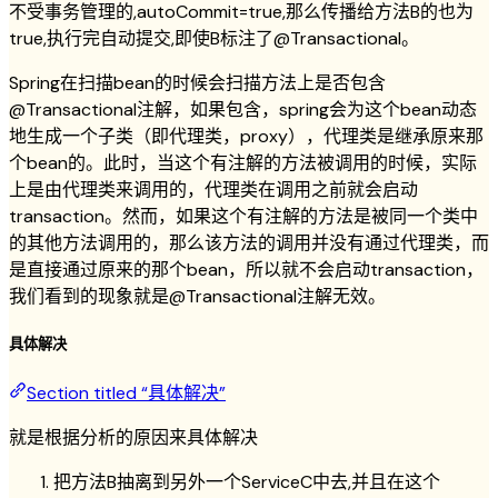
不受事务管理的,autoCommit=true,那么传播给方法B的也为
true,执行完自动提交,即使B标注了@Transactional。
Spring在扫描bean的时候会扫描方法上是否包含
@Transactional注解，如果包含，spring会为这个bean动态
地生成一个子类（即代理类，proxy），代理类是继承原来那
个bean的。此时，当这个有注解的方法被调用的时候，实际
上是由代理类来调用的，代理类在调用之前就会启动
transaction。然而，如果这个有注解的方法是被同一个类中
的其他方法调用的，那么该方法的调用并没有通过代理类，而
是直接通过原来的那个bean，所以就不会启动transaction，
我们看到的现象就是@Transactional注解无效。
具体解决
Section titled “具体解决”
就是根据分析的原因来具体解决
把方法B抽离到另外一个ServiceC中去,并且在这个