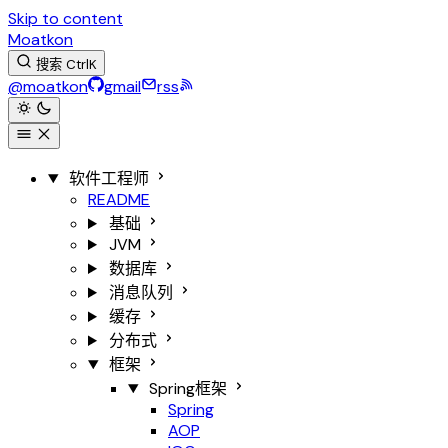
Skip to content
Moatkon
搜索
Ctrl
K
@moatkon
gmail
rss
软件工程师
README
基础
JVM
数据库
消息队列
缓存
分布式
框架
Spring框架
Spring
AOP