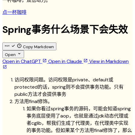
一杯咖啡，双倍动力。
点一杯咖啡
Spring事务什么场景下会失效
Copy Markdown
Open
Open in ChatGPT
Open in Claude
View in Markdown
访问权限问题。访问权限是private、default或
protected的话，spring则不会提供事务功能。只有
public方法才会提供事务
方法用final修饰。
如果你看过spring事务的源码，可能会知道spring
事务底层使用了aop，也就是通过jdk动态代理或
者cglib，帮我们生成了代理类，在代理类中实现
的事务功能。但如果某个方法用final修饰了，那么